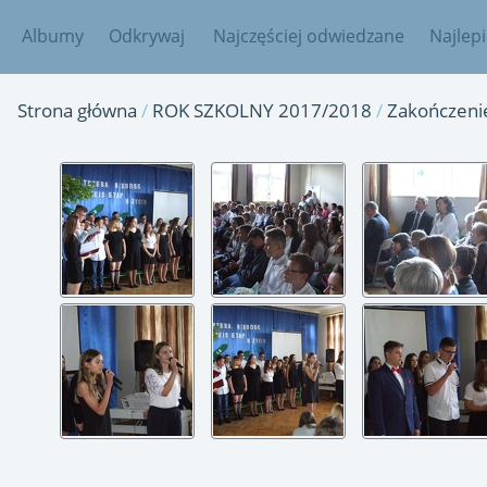
Albumy
Odkrywaj
Najczęściej odwiedzane
Najlep
Strona główna
/
ROK SZKOLNY 2017/2018
/
Zakończeni