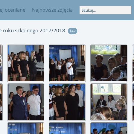
iej oceniane
Najnowsze zdjęcia
e roku szkolnego 2017/2018
142