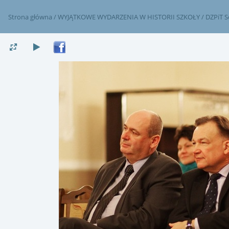
Strona główna
/
WYJĄTKOWE WYDARZENIA W HISTORII SZKOŁY
/
DZPiT S