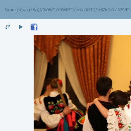
Strona główna
/
WYJĄTKOWE WYDARZENIA W HISTORII SZKOŁY
/
DZPiT S