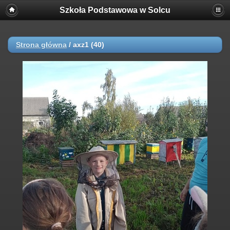
Szkoła Podstawowa w Solcu
Strona główna
/
axz1 (40)