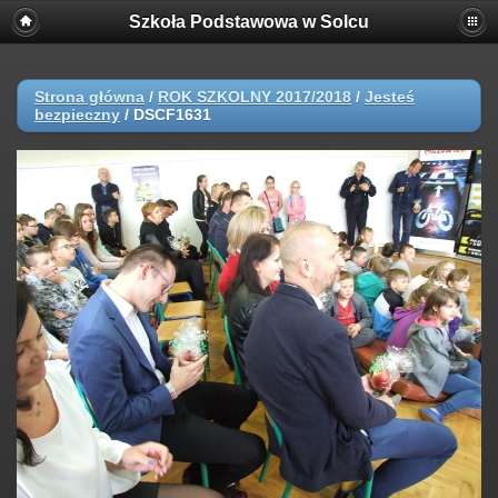
Szkoła Podstawowa w Solcu
Strona główna
/
ROK SZKOLNY 2017/2018
/
Jesteś
bezpieczny
/
DSCF1631