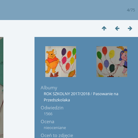
4/75
Albumy
ROK SZKOLNY 2017/2018
/
Pasowanie na
Przedszkolaka
Odwiedzin
1566
Ocena
nieoceniane
Oceń to zdjęcie