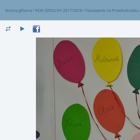
Strona główna
/
ROK SZKOLNY 2017/2018
/
Pasowanie na Przedszkolaka