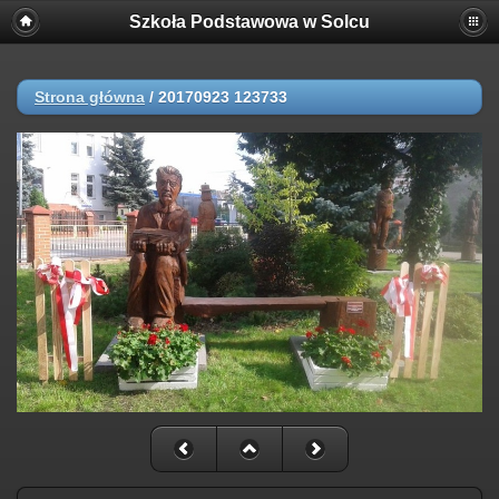
Szkoła Podstawowa w Solcu
Strona główna
/
20170923 123733